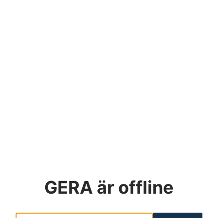
GERA
är offline